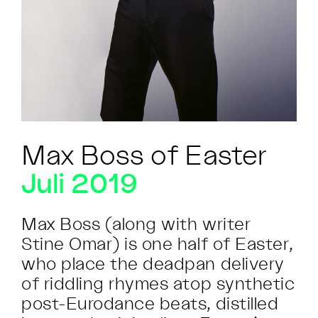
Max Boss of Easter
Juli 2019
Max Boss (along with writer
Stine Omar) is one half of Easter,
who place the deadpan delivery
of riddling rhymes atop synthetic
post-Eurodance beats, distilled