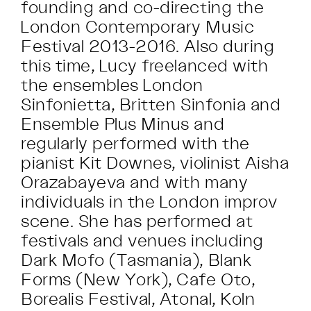
founding and co-directing the
London Contemporary Music
Festival 2013-2016. Also during
this time, Lucy freelanced with
the ensembles London
Sinfonietta, Britten Sinfonia and
Ensemble Plus Minus and
regularly performed with the
pianist Kit Downes, violinist Aisha
Orazabayeva and with many
individuals in the London improv
scene. She has performed at
festivals and venues including
Dark Mofo (Tasmania), Blank
Forms (New York), Cafe Oto,
Borealis Festival, Atonal, Koln