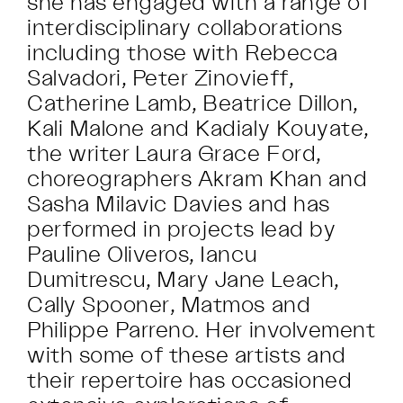
she has engaged with a range of
interdisciplinary collaborations
including those with Rebecca
Salvadori, Peter Zinovieff,
Catherine Lamb, Beatrice Dillon,
Kali Malone and Kadialy Kouyate,
the writer Laura Grace Ford,
choreographers Akram Khan and
Sasha Milavic Davies and has
performed in projects lead by
Pauline Oliveros, Iancu
Dumitrescu, Mary Jane Leach,
Cally Spooner, Matmos and
Philippe Parreno. Her involvement
with some of these artists and
their repertoire has occasioned