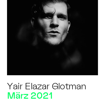
Yair Elazar Glotman
März 2021