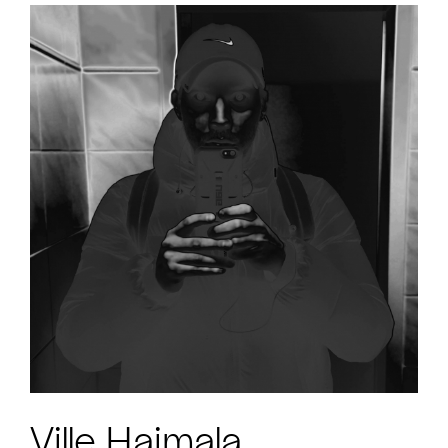
Ville Haimala