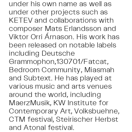
under his own name as well as
under other projects such as
KETEV and collaborations with
composer Mats Erlandsson and
Viktor Orri Árnason. His work has
been released on notable labels
including Deutsche
Grammophon,130701/Fatcat,
Bedroom Community, Miasmah
and Subtext. He has played at
various music and arts venues
around the world, including
MaerzMusik, KW Institute for
Contemporary Art, Volksbuehne,
CTM festival, Steirischer Herbst
and Atonal festival.