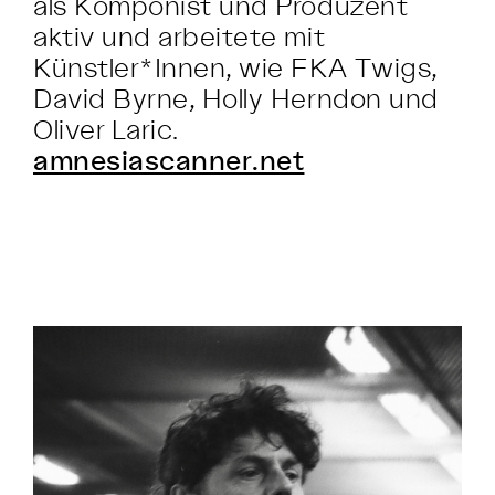
als Komponist und Produzent
aktiv und arbeitete mit
Künstler*Innen, wie FKA Twigs,
David Byrne, Holly Herndon und
Oliver Laric.
amnesiascanner.net