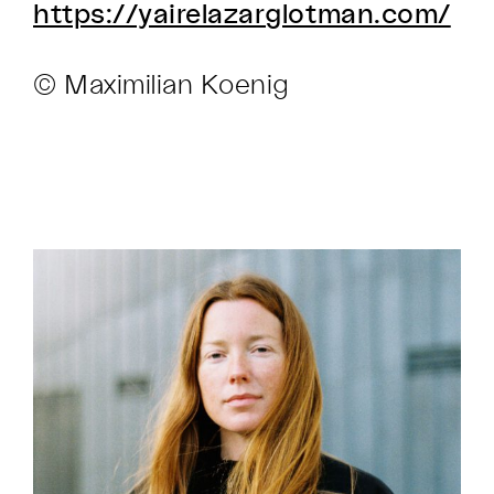
https://yairelazarglotman.com/
© Maximilian Koenig