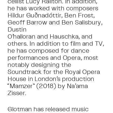
cellist Lucy Railton. In addition,
he has worked with composers
Hildur Guðnadóttir, Ben Frost,
Geoff Barrow and Ben Salisbury,
Dustin
O’halloran and Hauschka, and
others. In addition to film and TV,
he has composed for dance
performances and Opera, most
notably designing the
Soundtrack for the Royal Opera
House in London’s production
“Mamzer” (2018) by Na’ama
Zisser.
Glotman has released music