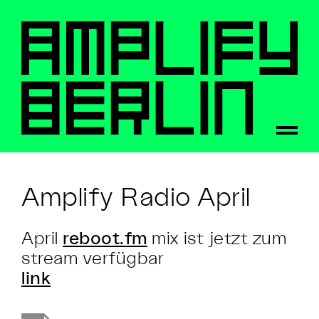
Amplify Radio April
April
reboot.fm
mix ist jetzt zum
stream verfügbar
link