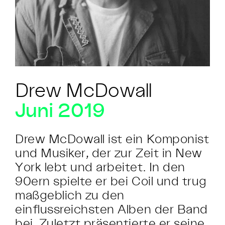
Drew McDowall
Juni 2019
Drew McDowall ist ein Komponist
und Musiker, der zur Zeit in New
York lebt und arbeitet. In den
90ern spielte er bei Coil und trug
maßgeblich zu den
einflussreichsten Alben der Band
bei. Zuletzt präsentierte er seine