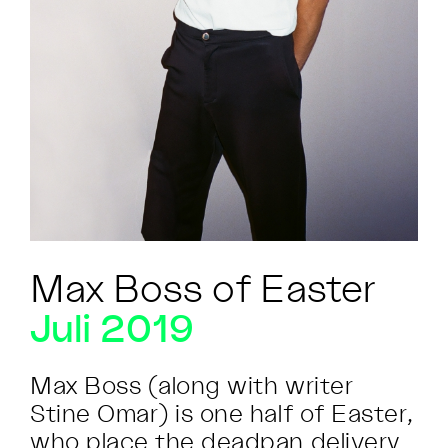
Max Boss of Easter
Juli 2019
Max Boss (along with writer
Stine Omar) is one half of Easter,
who place the deadpan delivery