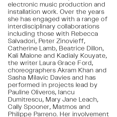
electronic music production and
installation work. Over the years
she has engaged with a range of
interdisciplinary collaborations
including those with Rebecca
Salvadori, Peter Zinovieff,
Catherine Lamb, Beatrice Dillon,
Kali Malone and Kadialy Kouyate,
the writer Laura Grace Ford,
choreographers Akram Khan and
Sasha Milavic Davies and has
performed in projects lead by
Pauline Oliveros, Iancu
Dumitrescu, Mary Jane Leach,
Cally Spooner, Matmos and
Philippe Parreno. Her involvement