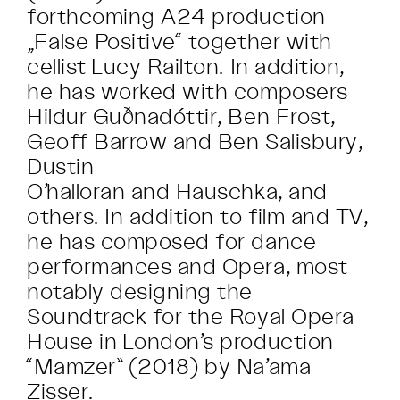
forthcoming A24 production
„False Positive“ together with
cellist Lucy Railton. In addition,
he has worked with composers
Hildur Guðnadóttir, Ben Frost,
Geoff Barrow and Ben Salisbury,
Dustin
O’halloran and Hauschka, and
others. In addition to film and TV,
he has composed for dance
performances and Opera, most
notably designing the
Soundtrack for the Royal Opera
House in London’s production
“Mamzer” (2018) by Na’ama
Zisser.