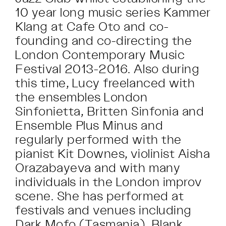
10 year long music series Kammer
Klang at Cafe Oto and co-
founding and co-directing the
London Contemporary Music
Festival 2013-2016. Also during
this time, Lucy freelanced with
the ensembles London
Sinfonietta, Britten Sinfonia and
Ensemble Plus Minus and
regularly performed with the
pianist Kit Downes, violinist Aisha
Orazabayeva and with many
individuals in the London improv
scene. She has performed at
festivals and venues including
Dark Mofo (Tasmania), Blank