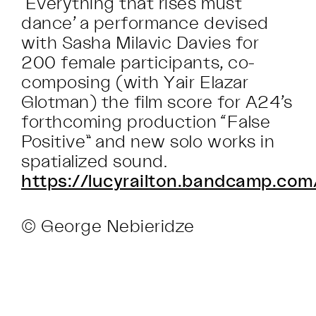
‘Everything that rises must
dance’ a performance devised
with Sasha Milavic Davies for
200 female participants, co-
composing (with Yair Elazar
Glotman) the film score for A24’s
forthcoming production “False
Positive” and new solo works in
spatialized sound.
https://lucyrailton.bandcamp.com
© George Nebieridze