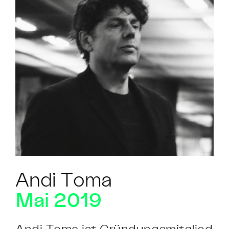
Andi Toma
Mai 2019
Andi Toma ist Gründungsmitglied