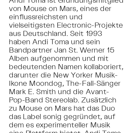
von Mouse on Mars, eines der
einflussreichsten und
vielseitigsten Electronic-Projekte
aus Deutschland. Seit 1993
haben Andi Toma und sein
Bandpartner Jan St. Werner 15
Alben aufgenommen und mit
bedeutenden Namen kollaboriert,
darunter die New Yorker Musik-
Ikone Moondog, The-Fall-Sänger
Mark E. Smith und die Avant-
Pop-Band Stereolab. Zusätzlich
zu Mouse on Mars hat das Duo
das Label sonig gegründet, auf
dem es experimenteller Musik
eine Plattform bietet. Andi Toma,