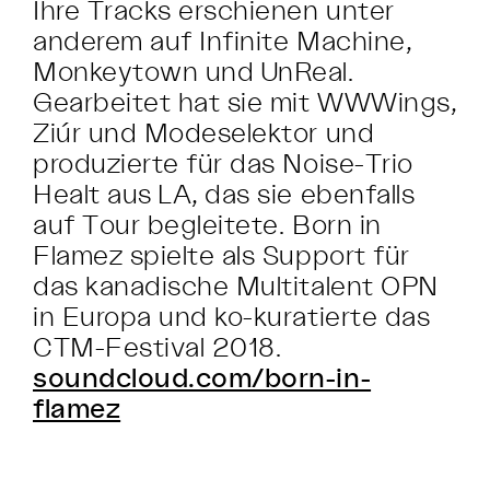
Ihre Tracks erschienen unter
anderem auf Infinite Machine,
Monkeytown und UnReal.
Gearbeitet hat sie mit WWWings,
Ziúr und Modeselektor und
produzierte für das Noise-Trio
Healt aus LA, das sie ebenfalls
auf Tour begleitete. Born in
Flamez spielte als Support für
das kanadische Multitalent OPN
in Europa und ko-kuratierte das
CTM-Festival 2018.
soundcloud.com/born-in-
flamez