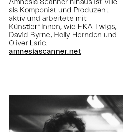
Amnesia Scanner hinaus ist Ville
als Komponist und Produzent
aktiv und arbeitete mit
Künstler*Innen, wie FKA Twigs,
David Byrne, Holly Herndon und
Oliver Laric.
amnesiascanner.net