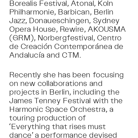
Borealis Festival, Atonal, Koln
Philharmonie, Barbican, Berlin
Jazz, Donaueschingen, Sydney
Opera House, Rewire, AKOUSMA
(GRM), Norbergfestival, Centro
de Creación Contemporánea de
Andalucía and CTM.
Recently she has been focusing
on new collaborations and
projects in Berlin, including the
James Tenney Festival with the
Harmonic Space Orchestra, a
touring production of
‘Everything that rises must
dance’ a performance devised