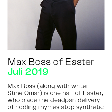
Max Boss of Easter
Juli 2019
Max Boss (along with writer
Stine Omar) is one half of Easter,
who place the deadpan delivery
of riddling rhymes atop synthetic