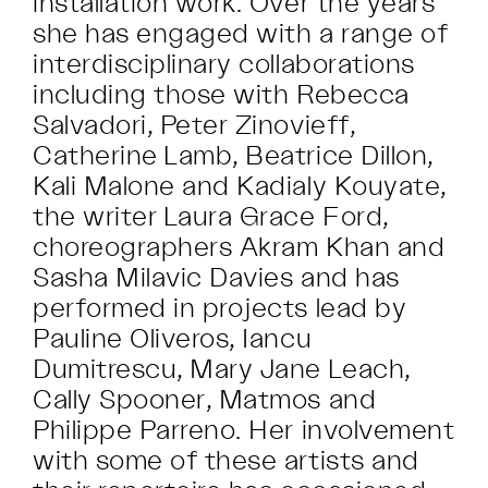
installation work. Over the years
she has engaged with a range of
interdisciplinary collaborations
including those with Rebecca
Salvadori, Peter Zinovieff,
Catherine Lamb, Beatrice Dillon,
Kali Malone and Kadialy Kouyate,
the writer Laura Grace Ford,
choreographers Akram Khan and
Sasha Milavic Davies and has
performed in projects lead by
Pauline Oliveros, Iancu
Dumitrescu, Mary Jane Leach,
Cally Spooner, Matmos and
Philippe Parreno. Her involvement
with some of these artists and