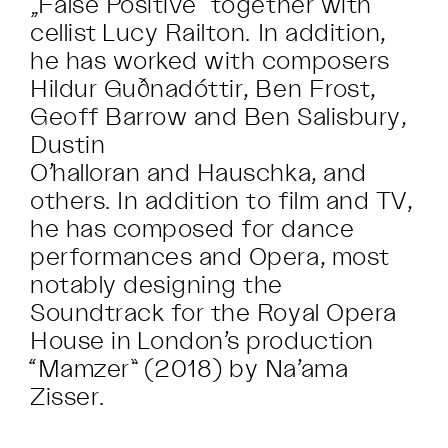
„False Positive“ together with
cellist Lucy Railton. In addition,
he has worked with composers
Hildur Guðnadóttir, Ben Frost,
Geoff Barrow and Ben Salisbury,
Dustin
O’halloran and Hauschka, and
others. In addition to film and TV,
he has composed for dance
performances and Opera, most
notably designing the
Soundtrack for the Royal Opera
House in London’s production
“Mamzer” (2018) by Na’ama
Zisser.