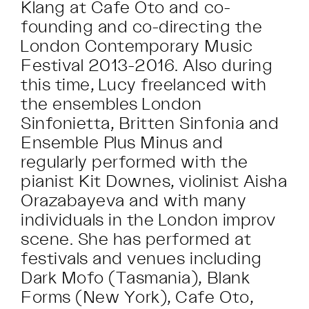
Klang at Cafe Oto and co-
founding and co-directing the
London Contemporary Music
Festival 2013-2016. Also during
this time, Lucy freelanced with
the ensembles London
Sinfonietta, Britten Sinfonia and
Ensemble Plus Minus and
regularly performed with the
pianist Kit Downes, violinist Aisha
Orazabayeva and with many
individuals in the London improv
scene. She has performed at
festivals and venues including
Dark Mofo (Tasmania), Blank
Forms (New York), Cafe Oto,