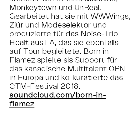
Monkeytown und UnReal.
Gearbeitet hat sie mit WWWings,
Ziúr und Modeselektor und
produzierte für das Noise-Trio
Healt aus LA, das sie ebenfalls
auf Tour begleitete. Born in
Flamez spielte als Support für
das kanadische Multitalent OPN
in Europa und ko-kuratierte das
CTM-Festival 2018.
soundcloud.com/born-in-
flamez