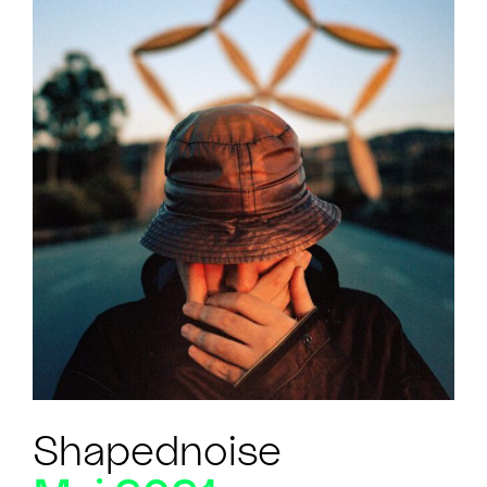
Shapednoise