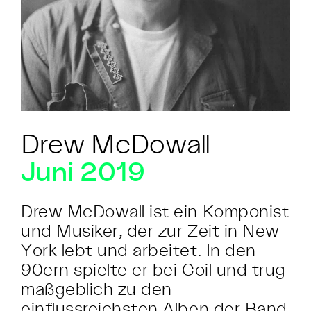
Drew McDowall
Juni 2019
Drew McDowall ist ein Komponist
und Musiker, der zur Zeit in New
York lebt und arbeitet. In den
90ern spielte er bei Coil und trug
maßgeblich zu den
einflussreichsten Alben der Band