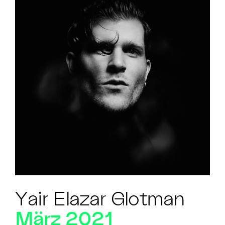
Yair Elazar Glotman
März 2021