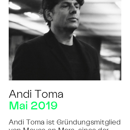
Andi Toma
Mai 2019
Andi Toma ist Gründungsmitglied
von Mouse on Mars, eines der