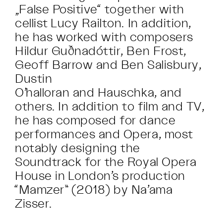
„False Positive“ together with
cellist Lucy Railton. In addition,
he has worked with composers
Hildur Guðnadóttir, Ben Frost,
Geoff Barrow and Ben Salisbury,
Dustin
O’halloran and Hauschka, and
others. In addition to film and TV,
he has composed for dance
performances and Opera, most
notably designing the
Soundtrack for the Royal Opera
House in London’s production
“Mamzer” (2018) by Na’ama
Zisser.