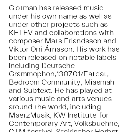
Glotman has released music
under his own name as well as
under other projects such as
KETEV and collaborations with
composer Mats Erlandsson and
Viktor Orri Árnason. His work has
been released on notable labels
including Deutsche
Grammophon,130701/Fatcat,
Bedroom Community, Miasmah
and Subtext. He has played at
various music and arts venues
around the world, including
MaerzMusik, KW Institute for
Contemporary Art, Volksbuehne,
CTM festival, Steirischer Herbst