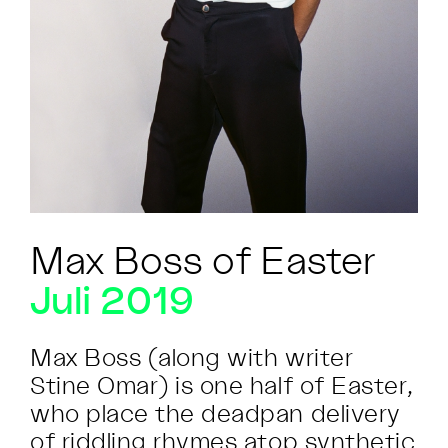
Max Boss of Easter
Juli 2019
Max Boss (along with writer
Stine Omar) is one half of Easter,
who place the deadpan delivery
of riddling rhymes atop synthetic