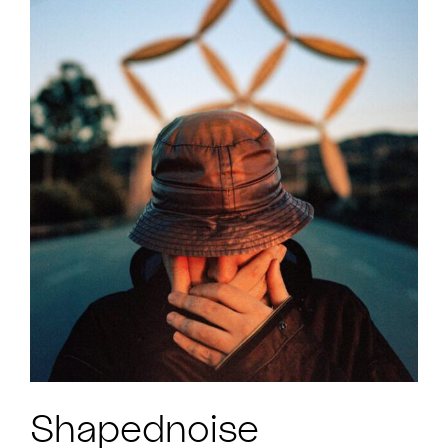
Shapednoise