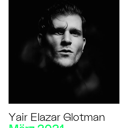
Yair Elazar Glotman