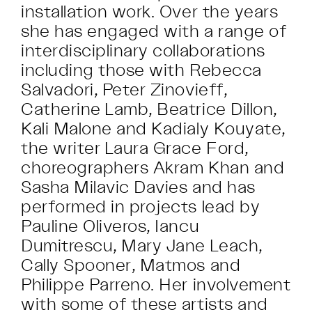
installation work. Over the years
she has engaged with a range of
interdisciplinary collaborations
including those with Rebecca
Salvadori, Peter Zinovieff,
Catherine Lamb, Beatrice Dillon,
Kali Malone and Kadialy Kouyate,
the writer Laura Grace Ford,
choreographers Akram Khan and
Sasha Milavic Davies and has
performed in projects lead by
Pauline Oliveros, Iancu
Dumitrescu, Mary Jane Leach,
Cally Spooner, Matmos and
Philippe Parreno. Her involvement
with some of these artists and