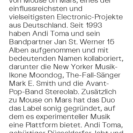
einflussreichsten und
vielseitigsten Electronic-Projekte
aus Deutschland. Seit 1993
haben Andi Toma und sein
Bandpartner Jan St. Werner 15
Alben aufgenommen und mit
bedeutenden Namen kollaboriert,
darunter die New Yorker Musik-
Ikone Moondog, The-Fall-Sänger
Mark E. Smith und die Avant-
Pop-Band Stereolab. Zusätzlich
zu Mouse on Mars hat das Duo
das Label sonig gegründet, auf
dem es experimenteller Musik
eine Plattform bietet. Andi Toma,
gebürtiger Düsseldorfer, lebt und