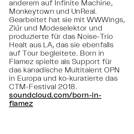
anderem auf Infinite Machine,
Monkeytown und UnReal.
Gearbeitet hat sie mit WWWings,
Ziúr und Modeselektor und
produzierte für das Noise-Trio
Healt aus LA, das sie ebenfalls
auf Tour begleitete. Born in
Flamez spielte als Support für
das kanadische Multitalent OPN
in Europa und ko-kuratierte das
CTM-Festival 2018.
soundcloud.com/born-in-
flamez