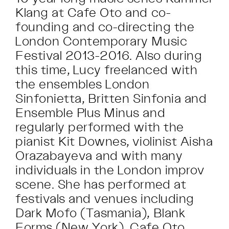
Klang at Cafe Oto and co-
founding and co-directing the
London Contemporary Music
Festival 2013-2016. Also during
this time, Lucy freelanced with
the ensembles London
Sinfonietta, Britten Sinfonia and
Ensemble Plus Minus and
regularly performed with the
pianist Kit Downes, violinist Aisha
Orazabayeva and with many
individuals in the London improv
scene. She has performed at
festivals and venues including
Dark Mofo (Tasmania), Blank
Forms (New York), Cafe Oto,